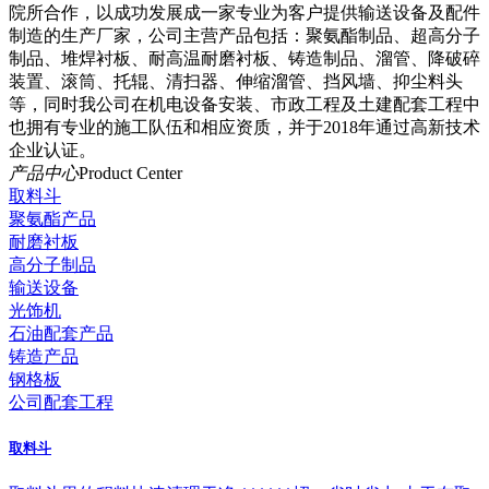
院所合作，以成功发展成一家专业为客户提供输送设备及配件
制造的生产厂家，公司主营产品包括：聚氨酯制品、超高分子
制品、堆焊衬板、耐高温耐磨衬板、铸造制品、溜管、降破碎
装置、滚筒、托辊、清扫器、伸缩溜管、挡风墙、抑尘料头
等，同时我公司在机电设备安装、市政工程及土建配套工程中
也拥有专业的施工队伍和相应资质，并于2018年通过高新技术
企业认证。
产品中心
Product Center
取料斗
聚氨酯产品
耐磨衬板
高分子制品
输送设备
光饰机
石油配套产品
铸造产品
钢格板
公司配套工程
取料斗