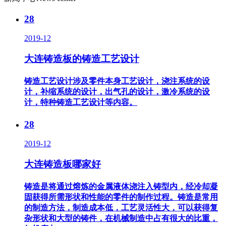
28
2019-12
大连铸造板的铸造工艺设计
铸造工艺设计涉及零件本身工艺设计，浇注系统的设
计，补缩系统的设计，出气孔的设计，激冷系统的设
计，特种铸造工艺设计等内容。
28
2019-12
大连铸造板哪家好
铸造是将通过熔炼的金属液体浇注入铸型内，经冷却凝
固获得所需形状和性能的零件的制作过程。铸造是常用
的制造方法，制造成本低，工艺灵活性大，可以获得复
杂形状和大型的铸件，在机械制造中占有很大的比重，