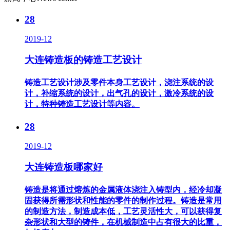
28
2019-12
大连铸造板的铸造工艺设计
铸造工艺设计涉及零件本身工艺设计，浇注系统的设
计，补缩系统的设计，出气孔的设计，激冷系统的设
计，特种铸造工艺设计等内容。
28
2019-12
大连铸造板哪家好
铸造是将通过熔炼的金属液体浇注入铸型内，经冷却凝
固获得所需形状和性能的零件的制作过程。铸造是常用
的制造方法，制造成本低，工艺灵活性大，可以获得复
杂形状和大型的铸件，在机械制造中占有很大的比重，