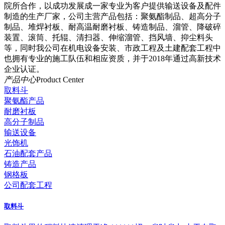
院所合作，以成功发展成一家专业为客户提供输送设备及配件
制造的生产厂家，公司主营产品包括：聚氨酯制品、超高分子
制品、堆焊衬板、耐高温耐磨衬板、铸造制品、溜管、降破碎
装置、滚筒、托辊、清扫器、伸缩溜管、挡风墙、抑尘料头
等，同时我公司在机电设备安装、市政工程及土建配套工程中
也拥有专业的施工队伍和相应资质，并于2018年通过高新技术
企业认证。
产品中心
Product Center
取料斗
聚氨酯产品
耐磨衬板
高分子制品
输送设备
光饰机
石油配套产品
铸造产品
钢格板
公司配套工程
取料斗