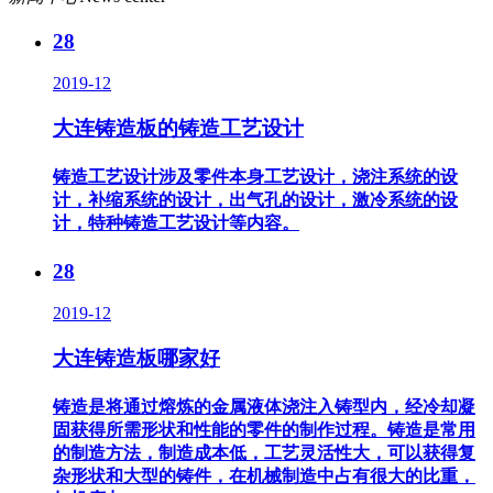
28
2019-12
大连铸造板的铸造工艺设计
铸造工艺设计涉及零件本身工艺设计，浇注系统的设
计，补缩系统的设计，出气孔的设计，激冷系统的设
计，特种铸造工艺设计等内容。
28
2019-12
大连铸造板哪家好
铸造是将通过熔炼的金属液体浇注入铸型内，经冷却凝
固获得所需形状和性能的零件的制作过程。铸造是常用
的制造方法，制造成本低，工艺灵活性大，可以获得复
杂形状和大型的铸件，在机械制造中占有很大的比重，