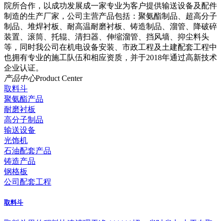
院所合作，以成功发展成一家专业为客户提供输送设备及配件
制造的生产厂家，公司主营产品包括：聚氨酯制品、超高分子
制品、堆焊衬板、耐高温耐磨衬板、铸造制品、溜管、降破碎
装置、滚筒、托辊、清扫器、伸缩溜管、挡风墙、抑尘料头
等，同时我公司在机电设备安装、市政工程及土建配套工程中
也拥有专业的施工队伍和相应资质，并于2018年通过高新技术
企业认证。
产品中心
Product Center
取料斗
聚氨酯产品
耐磨衬板
高分子制品
输送设备
光饰机
石油配套产品
铸造产品
钢格板
公司配套工程
取料斗