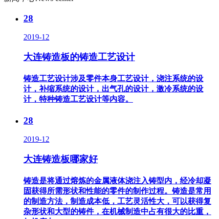
28
2019-12
大连铸造板的铸造工艺设计
铸造工艺设计涉及零件本身工艺设计，浇注系统的设
计，补缩系统的设计，出气孔的设计，激冷系统的设
计，特种铸造工艺设计等内容。
28
2019-12
大连铸造板哪家好
铸造是将通过熔炼的金属液体浇注入铸型内，经冷却凝
固获得所需形状和性能的零件的制作过程。铸造是常用
的制造方法，制造成本低，工艺灵活性大，可以获得复
杂形状和大型的铸件，在机械制造中占有很大的比重，