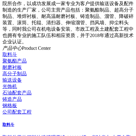
院所合作，以成功发展成一家专业为客户提供输送设备及配件
制造的生产厂家，公司主营产品包括：聚氨酯制品、超高分子
制品、堆焊衬板、耐高温耐磨衬板、铸造制品、溜管、降破碎
装置、滚筒、托辊、清扫器、伸缩溜管、挡风墙、抑尘料头
等，同时我公司在机电设备安装、市政工程及土建配套工程中
也拥有专业的施工队伍和相应资质，并于2018年通过高新技术
企业认证。
产品中心
Product Center
取料斗
聚氨酯产品
耐磨衬板
高分子制品
输送设备
光饰机
石油配套产品
铸造产品
钢格板
公司配套工程
取料斗