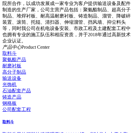
院所合作，以成功发展成一家专业为客户提供输送设备及配件
制造的生产厂家，公司主营产品包括：聚氨酯制品、超高分子
制品、堆焊衬板、耐高温耐磨衬板、铸造制品、溜管、降破碎
装置、滚筒、托辊、清扫器、伸缩溜管、挡风墙、抑尘料头
等，同时我公司在机电设备安装、市政工程及土建配套工程中
也拥有专业的施工队伍和相应资质，并于2018年通过高新技术
企业认证。
产品中心
Product Center
取料斗
聚氨酯产品
耐磨衬板
高分子制品
输送设备
光饰机
石油配套产品
铸造产品
钢格板
公司配套工程
取料斗