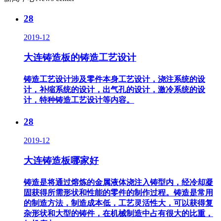
28
2019-12
大连铸造板的铸造工艺设计
铸造工艺设计涉及零件本身工艺设计，浇注系统的设
计，补缩系统的设计，出气孔的设计，激冷系统的设
计，特种铸造工艺设计等内容。
28
2019-12
大连铸造板哪家好
铸造是将通过熔炼的金属液体浇注入铸型内，经冷却凝
固获得所需形状和性能的零件的制作过程。铸造是常用
的制造方法，制造成本低，工艺灵活性大，可以获得复
杂形状和大型的铸件，在机械制造中占有很大的比重，