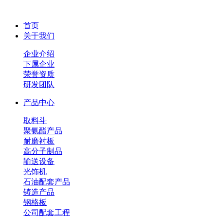
首页
关于我们
企业介绍
下属企业
荣誉资质
研发团队
产品中心
取料斗
聚氨酯产品
耐磨衬板
高分子制品
输送设备
光饰机
石油配套产品
铸造产品
钢格板
公司配套工程