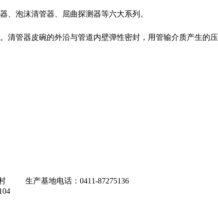
器、泡沫清管器、屈曲探测器等六大系列。
。清管器皮碗的外沿与管道内壁弹性密封，用管输介质产生的压
。
产基地电话：0411-87275136
04