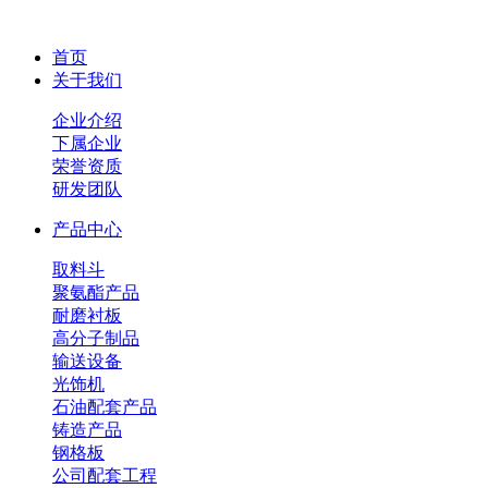
首页
关于我们
企业介绍
下属企业
荣誉资质
研发团队
产品中心
取料斗
聚氨酯产品
耐磨衬板
高分子制品
输送设备
光饰机
石油配套产品
铸造产品
钢格板
公司配套工程