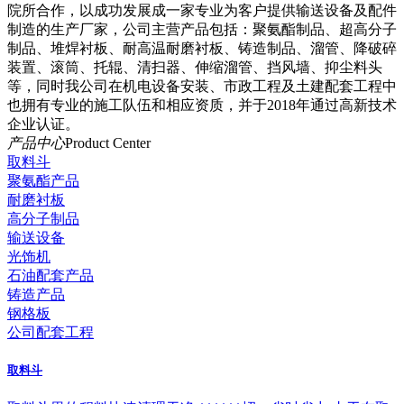
院所合作，以成功发展成一家专业为客户提供输送设备及配件
制造的生产厂家，公司主营产品包括：聚氨酯制品、超高分子
制品、堆焊衬板、耐高温耐磨衬板、铸造制品、溜管、降破碎
装置、滚筒、托辊、清扫器、伸缩溜管、挡风墙、抑尘料头
等，同时我公司在机电设备安装、市政工程及土建配套工程中
也拥有专业的施工队伍和相应资质，并于2018年通过高新技术
企业认证。
产品中心
Product Center
取料斗
聚氨酯产品
耐磨衬板
高分子制品
输送设备
光饰机
石油配套产品
铸造产品
钢格板
公司配套工程
取料斗