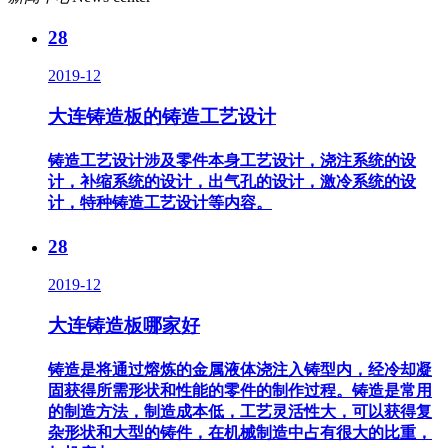
28
2019-12
大连铸造板的铸造工艺设计
铸造工艺设计涉及零件本身工艺设计，浇注系统的设
计，补缩系统的设计，出气孔的设计，激冷系统的设
计，特种铸造工艺设计等内容。
28
2019-12
大连铸造板哪家好
铸造是将通过熔炼的金属液体浇注入铸型内，经冷却凝
固获得所需形状和性能的零件的制作过程。铸造是常用
的制造方法，制造成本低，工艺灵活性大，可以获得复
杂形状和大型的铸件，在机械制造中占有很大的比重，