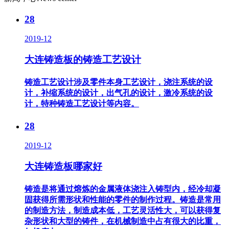
28
2019-12
大连铸造板的铸造工艺设计
铸造工艺设计涉及零件本身工艺设计，浇注系统的设
计，补缩系统的设计，出气孔的设计，激冷系统的设
计，特种铸造工艺设计等内容。
28
2019-12
大连铸造板哪家好
铸造是将通过熔炼的金属液体浇注入铸型内，经冷却凝
固获得所需形状和性能的零件的制作过程。铸造是常用
的制造方法，制造成本低，工艺灵活性大，可以获得复
杂形状和大型的铸件，在机械制造中占有很大的比重，