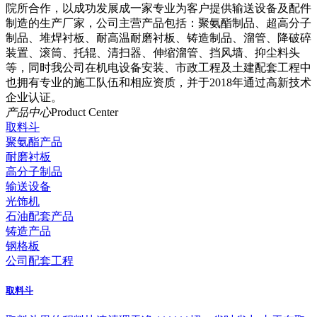
院所合作，以成功发展成一家专业为客户提供输送设备及配件
制造的生产厂家，公司主营产品包括：聚氨酯制品、超高分子
制品、堆焊衬板、耐高温耐磨衬板、铸造制品、溜管、降破碎
装置、滚筒、托辊、清扫器、伸缩溜管、挡风墙、抑尘料头
等，同时我公司在机电设备安装、市政工程及土建配套工程中
也拥有专业的施工队伍和相应资质，并于2018年通过高新技术
企业认证。
产品中心
Product Center
取料斗
聚氨酯产品
耐磨衬板
高分子制品
输送设备
光饰机
石油配套产品
铸造产品
钢格板
公司配套工程
取料斗