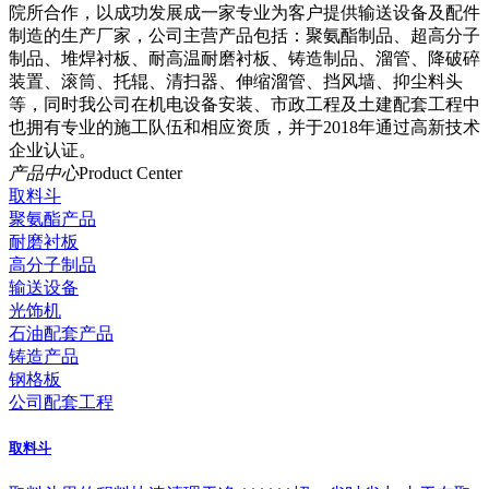
院所合作，以成功发展成一家专业为客户提供输送设备及配件
制造的生产厂家，公司主营产品包括：聚氨酯制品、超高分子
制品、堆焊衬板、耐高温耐磨衬板、铸造制品、溜管、降破碎
装置、滚筒、托辊、清扫器、伸缩溜管、挡风墙、抑尘料头
等，同时我公司在机电设备安装、市政工程及土建配套工程中
也拥有专业的施工队伍和相应资质，并于2018年通过高新技术
企业认证。
产品中心
Product Center
取料斗
聚氨酯产品
耐磨衬板
高分子制品
输送设备
光饰机
石油配套产品
铸造产品
钢格板
公司配套工程
取料斗