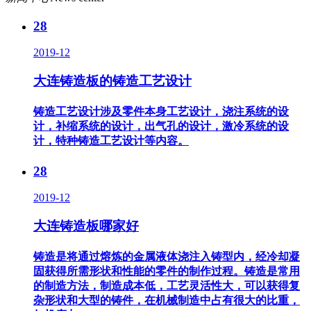
28
2019-12
大连铸造板的铸造工艺设计
铸造工艺设计涉及零件本身工艺设计，浇注系统的设
计，补缩系统的设计，出气孔的设计，激冷系统的设
计，特种铸造工艺设计等内容。
28
2019-12
大连铸造板哪家好
铸造是将通过熔炼的金属液体浇注入铸型内，经冷却凝
固获得所需形状和性能的零件的制作过程。铸造是常用
的制造方法，制造成本低，工艺灵活性大，可以获得复
杂形状和大型的铸件，在机械制造中占有很大的比重，