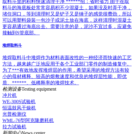
取料斗里的积料快速清理干净 ******招：省时省力 由于在取
料斗的海底板处常常容易积不少混凝土，如果没及时弄干净，
堵住洞口，等到清理时又是铲子又是锤子的感觉很费劲，所以
可以用塑料袋装一包沙子或泥土放在海底，这样清理时混凝土
更容易通过海底出去。需要注意的是，泥沙不宜过多，应避免
接触到S管底部。
堆焊取料斗
堆焊取料斗中堆焊作为材料表面改性的一种经济而快速的工艺
方法，越来越广泛地应用于各个工业部门零件的制造修复中。
为了***有效地发挥堆焊层的作用，希望采用的堆焊方法有较
小的母材稀释、较高的熔敷速度和优良的堆焊层性能，即优
质、******、低稀释率的堆焊技术。
检测设备
Testing equipment
冲片机
WE-300S试验机
恒温鼓风干燥机
光普检测仪
WML-76型阿克隆磨耗机
拉力试验机
新闻中心
News center