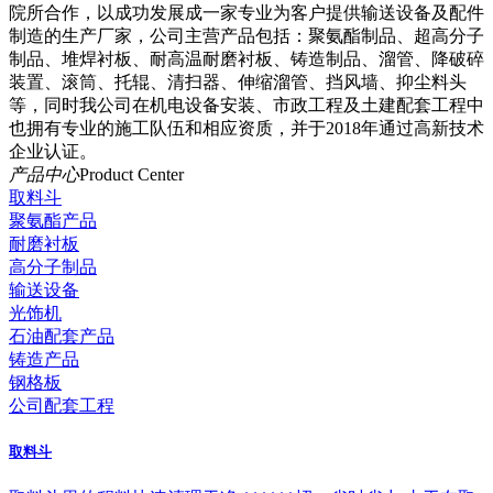
院所合作，以成功发展成一家专业为客户提供输送设备及配件
制造的生产厂家，公司主营产品包括：聚氨酯制品、超高分子
制品、堆焊衬板、耐高温耐磨衬板、铸造制品、溜管、降破碎
装置、滚筒、托辊、清扫器、伸缩溜管、挡风墙、抑尘料头
等，同时我公司在机电设备安装、市政工程及土建配套工程中
也拥有专业的施工队伍和相应资质，并于2018年通过高新技术
企业认证。
产品中心
Product Center
取料斗
聚氨酯产品
耐磨衬板
高分子制品
输送设备
光饰机
石油配套产品
铸造产品
钢格板
公司配套工程
取料斗