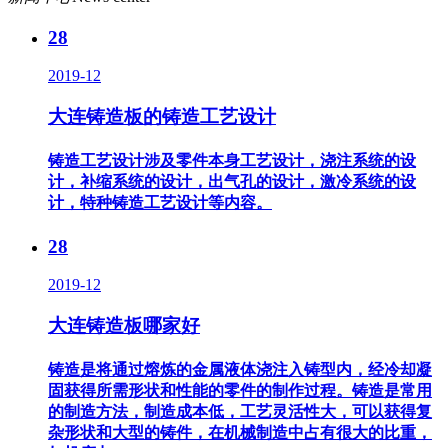
28
2019-12
大连铸造板的铸造工艺设计
铸造工艺设计涉及零件本身工艺设计，浇注系统的设
计，补缩系统的设计，出气孔的设计，激冷系统的设
计，特种铸造工艺设计等内容。
28
2019-12
大连铸造板哪家好
铸造是将通过熔炼的金属液体浇注入铸型内，经冷却凝
固获得所需形状和性能的零件的制作过程。铸造是常用
的制造方法，制造成本低，工艺灵活性大，可以获得复
杂形状和大型的铸件，在机械制造中占有很大的比重，