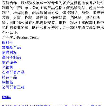
院所合作，以成功发展成一家专业为客户提供输送设备及配件
制造的生产厂家，公司主营产品包括：聚氨酯制品、超高分子
制品、堆焊衬板、耐高温耐磨衬板、铸造制品、溜管、降破碎
装置、滚筒、托辊、清扫器、伸缩溜管、挡风墙、抑尘料头
等，同时我公司在机电设备安装、市政工程及土建配套工程中
也拥有专业的施工队伍和相应资质，并于2018年通过高新技术
企业认证。
产品中心
Product Center
取料斗
聚氨酯产品
耐磨衬板
高分子制品
输送设备
光饰机
石油配套产品
铸造产品
钢格板
公司配套工程
取料斗