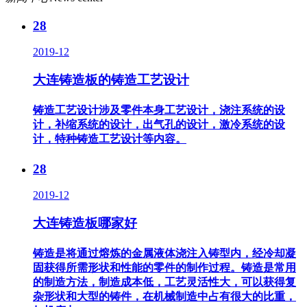
28
2019-12
大连铸造板的铸造工艺设计
铸造工艺设计涉及零件本身工艺设计，浇注系统的设
计，补缩系统的设计，出气孔的设计，激冷系统的设
计，特种铸造工艺设计等内容。
28
2019-12
大连铸造板哪家好
铸造是将通过熔炼的金属液体浇注入铸型内，经冷却凝
固获得所需形状和性能的零件的制作过程。铸造是常用
的制造方法，制造成本低，工艺灵活性大，可以获得复
杂形状和大型的铸件，在机械制造中占有很大的比重，