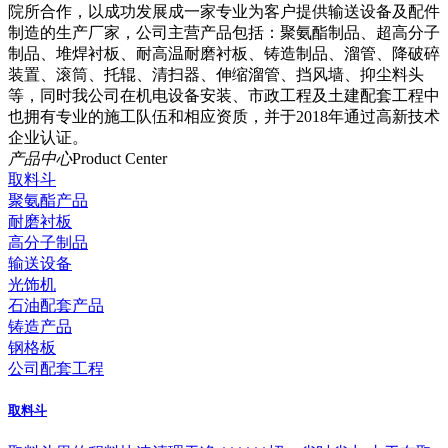
院所合作，以成功发展成一家专业为客户提供输送设备及配件
制造的生产厂家，公司主营产品包括：聚氨酯制品、超高分子
制品、堆焊衬板、耐高温耐磨衬板、铸造制品、溜管、降破碎
装置、滚筒、托辊、清扫器、伸缩溜管、挡风墙、抑尘料头
等，同时我公司在机电设备安装、市政工程及土建配套工程中
也拥有专业的施工队伍和相应资质，并于2018年通过高新技术
企业认证。
产品中心
Product Center
取料斗
聚氨酯产品
耐磨衬板
高分子制品
输送设备
光饰机
石油配套产品
铸造产品
钢格板
公司配套工程
取料斗