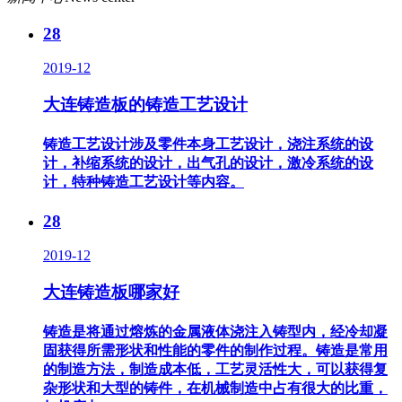
28
2019-12
大连铸造板的铸造工艺设计
铸造工艺设计涉及零件本身工艺设计，浇注系统的设
计，补缩系统的设计，出气孔的设计，激冷系统的设
计，特种铸造工艺设计等内容。
28
2019-12
大连铸造板哪家好
铸造是将通过熔炼的金属液体浇注入铸型内，经冷却凝
固获得所需形状和性能的零件的制作过程。铸造是常用
的制造方法，制造成本低，工艺灵活性大，可以获得复
杂形状和大型的铸件，在机械制造中占有很大的比重，