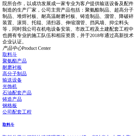
院所合作，以成功发展成一家专业为客户提供输送设备及配件
制造的生产厂家，公司主营产品包括：聚氨酯制品、超高分子
制品、堆焊衬板、耐高温耐磨衬板、铸造制品、溜管、降破碎
装置、滚筒、托辊、清扫器、伸缩溜管、挡风墙、抑尘料头
等，同时我公司在机电设备安装、市政工程及土建配套工程中
也拥有专业的施工队伍和相应资质，并于2018年通过高新技术
企业认证。
产品中心
Product Center
取料斗
聚氨酯产品
耐磨衬板
高分子制品
输送设备
光饰机
石油配套产品
铸造产品
钢格板
公司配套工程
取料斗