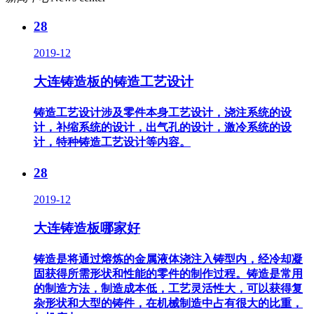
28
2019-12
大连铸造板的铸造工艺设计
铸造工艺设计涉及零件本身工艺设计，浇注系统的设
计，补缩系统的设计，出气孔的设计，激冷系统的设
计，特种铸造工艺设计等内容。
28
2019-12
大连铸造板哪家好
铸造是将通过熔炼的金属液体浇注入铸型内，经冷却凝
固获得所需形状和性能的零件的制作过程。铸造是常用
的制造方法，制造成本低，工艺灵活性大，可以获得复
杂形状和大型的铸件，在机械制造中占有很大的比重，