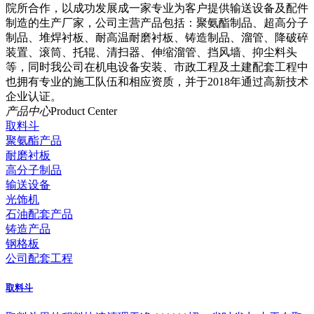
院所合作，以成功发展成一家专业为客户提供输送设备及配件
制造的生产厂家，公司主营产品包括：聚氨酯制品、超高分子
制品、堆焊衬板、耐高温耐磨衬板、铸造制品、溜管、降破碎
装置、滚筒、托辊、清扫器、伸缩溜管、挡风墙、抑尘料头
等，同时我公司在机电设备安装、市政工程及土建配套工程中
也拥有专业的施工队伍和相应资质，并于2018年通过高新技术
企业认证。
产品中心
Product Center
取料斗
聚氨酯产品
耐磨衬板
高分子制品
输送设备
光饰机
石油配套产品
铸造产品
钢格板
公司配套工程
取料斗