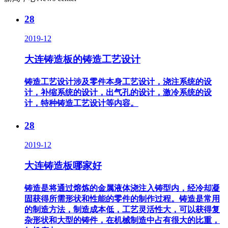
28
2019-12
大连铸造板的铸造工艺设计
铸造工艺设计涉及零件本身工艺设计，浇注系统的设
计，补缩系统的设计，出气孔的设计，激冷系统的设
计，特种铸造工艺设计等内容。
28
2019-12
大连铸造板哪家好
铸造是将通过熔炼的金属液体浇注入铸型内，经冷却凝
固获得所需形状和性能的零件的制作过程。铸造是常用
的制造方法，制造成本低，工艺灵活性大，可以获得复
杂形状和大型的铸件，在机械制造中占有很大的比重，