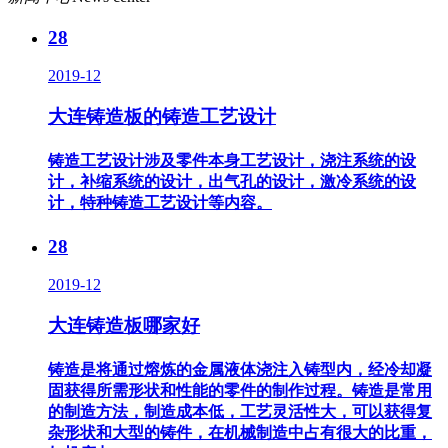
28
2019-12
大连铸造板的铸造工艺设计
铸造工艺设计涉及零件本身工艺设计，浇注系统的设
计，补缩系统的设计，出气孔的设计，激冷系统的设
计，特种铸造工艺设计等内容。
28
2019-12
大连铸造板哪家好
铸造是将通过熔炼的金属液体浇注入铸型内，经冷却凝
固获得所需形状和性能的零件的制作过程。铸造是常用
的制造方法，制造成本低，工艺灵活性大，可以获得复
杂形状和大型的铸件，在机械制造中占有很大的比重，