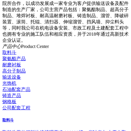
院所合作，以成功发展成一家专业为客户提供输送设备及配件
制造的生产厂家，公司主营产品包括：聚氨酯制品、超高分子
制品、堆焊衬板、耐高温耐磨衬板、铸造制品、溜管、降破碎
装置、滚筒、托辊、清扫器、伸缩溜管、挡风墙、抑尘料头
等，同时我公司在机电设备安装、市政工程及土建配套工程中
也拥有专业的施工队伍和相应资质，并于2018年通过高新技术
企业认证。
产品中心
Product Center
取料斗
聚氨酯产品
耐磨衬板
高分子制品
输送设备
光饰机
石油配套产品
铸造产品
钢格板
公司配套工程
取料斗